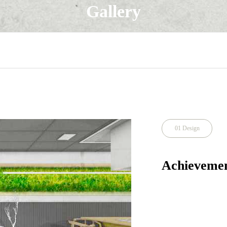
Gallery
01 Design
Achievemen