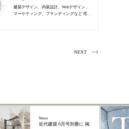
建築デザイン、内装設計、Webデザイン、
マーケティング、ブランディングなど 侘び
寂びを現代に取り入れたデザイン提案を行
っています。...
NEXT
News
近代建築 6月号別冊に 掲