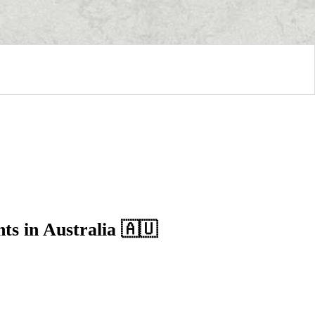
ts in Australia 🇦🇺