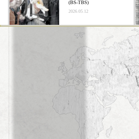
(BS-TBS)
2026.05.12