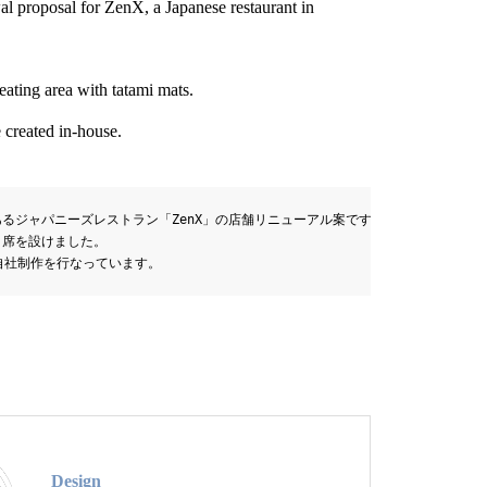
wal proposal for ZenX, a Japanese restaurant in
eating area with tatami mats.
created in-house.
るジャパニーズレストラン「ZenX」の店舗リニューアル案です。

席を設けました。

自社制作を行なっています。
Design