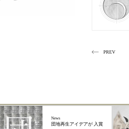
PREV
News
団地再生アイデアが 入賞