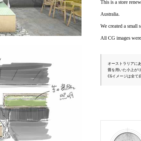
This is a store rene
Australia.
We created a small s
All CG images were 
オーストラリアにあ
畳を用いた小上がり
CGイメージは全て