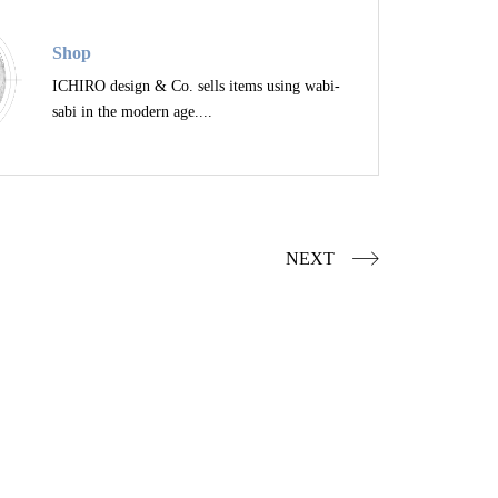
Shop
ICHIRO design & Co. sells items using wabi-
sabi in the modern age....
NEXT