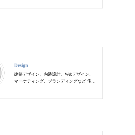
チェックしよう！
Design
建築デザイン、内装設計、Webデザイン、
マーケティング、ブランディングなど 侘び
寂びを現代に取り入れたデザイン提案を行
っています。...