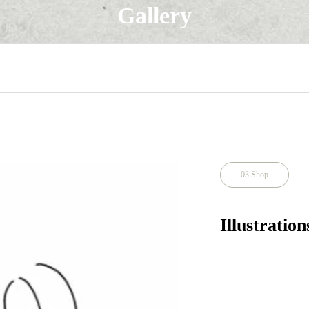
Gallery
03 Shop
Illustratio