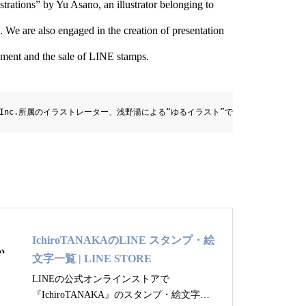
strations” by Yu Asano, an illustrator belonging to
We are also engaged in the creation of presentation
nment and the sale of LINE stamps.
ign, Inc.所属のイラストレーター、浅野湯による“ゆるイラスト”です。プレゼン
IchiroTANAKAのLINE スタンプ・絵
文字一覧 | LINE STORE
LINEの公式オンラインストアで
『IchiroTANAKA』のスタンプ・絵文字を