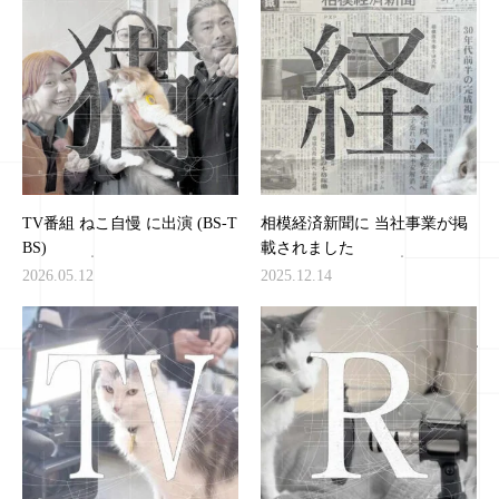
TV番組 ねこ自慢 に出演 (BS-T
相模経済新聞に 当社事業が掲
BS)
載されました
2026.05.12
2025.12.14