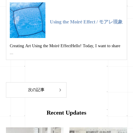
Using the Moiré Effect / モアレ現象
Creating Art Using the Moiré EffectHello! Today, I want to share
...
次の記事
Recent Updates